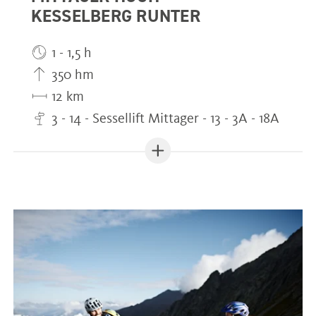
KESSELBERG RUNTER
1 - 1,5 h
350 hm
12 km
3 - 14 - Sessellift Mittager - 13 - 3A - 18A