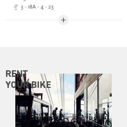
3 - 18A - 4 - 23
RENT
YOUR BIKE