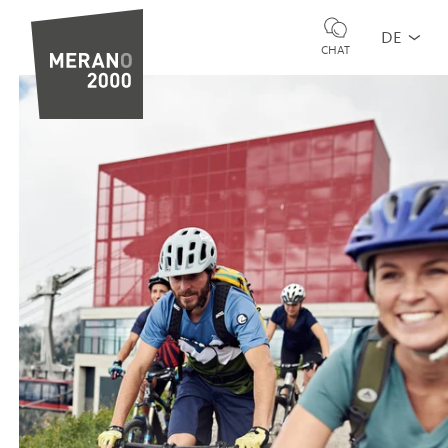
DE
CHAT