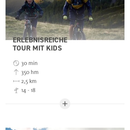
ERLEBNISREICHE
TOUR MIT KIDS
30 min
350 hm
2,5 km
14 - 18