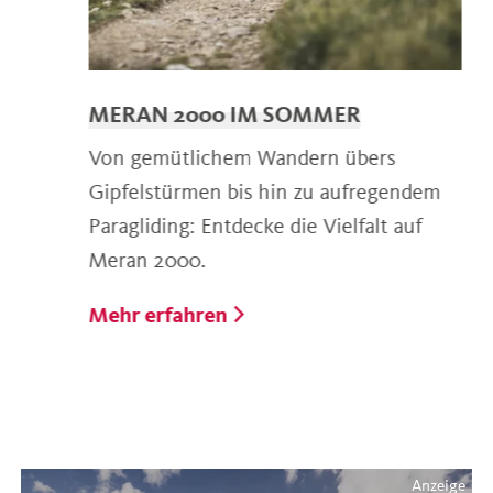
MERAN 2000 IM SOMMER
Von gemütlichem Wandern übers
Gipfelstürmen bis hin zu aufregendem
Paragliding: Entdecke die Vielfalt auf
Meran 2000.
Mehr erfahren
Anzeige