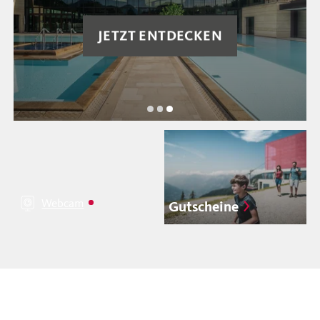
JETZT BUCHEN
Leider gibt es
derzeit kein Bild.
Webcam
Gutscheine