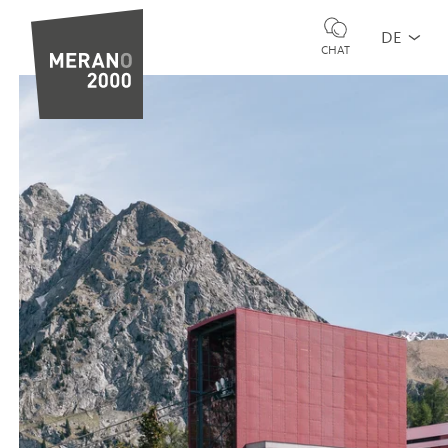
DE
CHAT