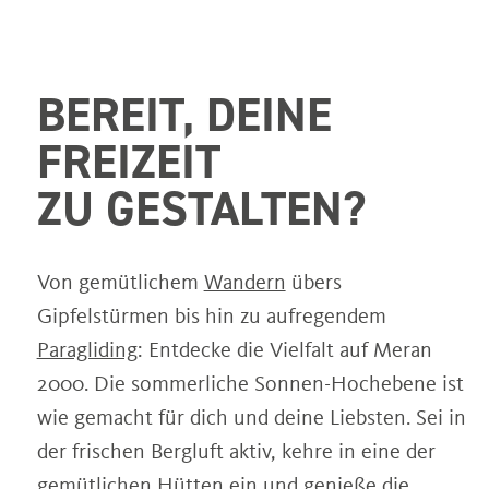
BEREIT, DEINE
FREIZEIT
ZU GESTALTEN?
Von gemütlichem
Wandern
übers
Gipfelstürmen bis hin zu aufregendem
Paragliding
: Entdecke die Vielfalt auf Meran
2000. Die sommerliche Sonnen-Hochebene ist
wie gemacht für dich und deine Liebsten. Sei in
der frischen Bergluft aktiv, kehre in eine der
gemütlichen Hütten
ein und genieße die