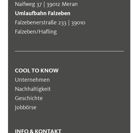
Naifweg 37 | 39012 Meran
Umlaufbahn Falzeben
Falzebenerstraße 233 | 39010
Falzeben/Hafling
COOL TO KNOW
Unternehmen
Nachhaltigkeit
Geschichte
Jobbörse
INFO & KONTAKT