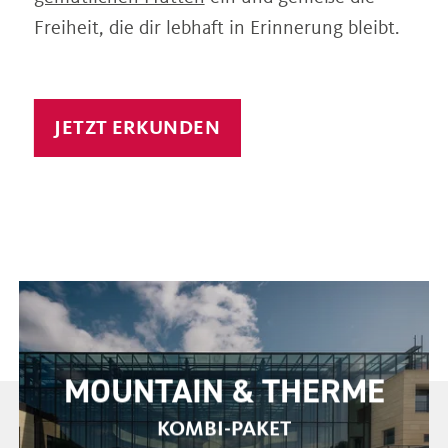
Freiheit, die dir lebhaft in Erinnerung bleibt.
JETZT ERKUNDEN
ME
VIP GONDEL
ROMANTISCHE MOMENTE ZU ZWEIT