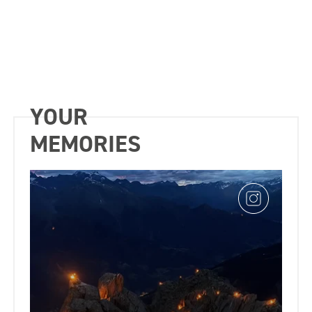
YOUR
MEMORIES
w