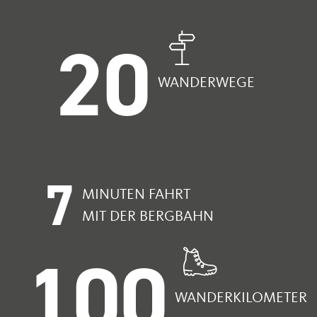
20
WANDERWEGE
7
MINUTEN FAHRT
MIT DER BERGBAHN
100
WANDERKILOMETER