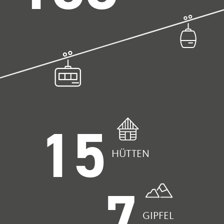
15
HÜTTEN
7
GIPFEL