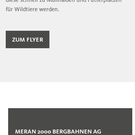
für Wildtiere werden.
ZUM FLYER
MERAN 2000 BERGBAHNEN AG