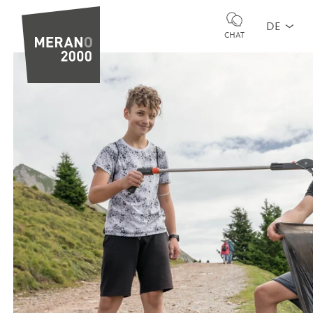
DE
CHAT