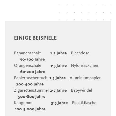
EINIGE BEISPIELE
Bananenschale
1-2 Jahre
Blechdose
50-500 Jahre
Orangenschale
1-3 Jahre
Nylonsäckchen
60-200 Jahre
Papiertaschentuch
1-5 Jahre
Aluminiumpapier
200-400 Jahre
Zigarettenstummel
2-7 Jahre
Babywindel
500-800 Jahre
Kaugummi
3-5 Jahre
Plastikflasche
100-5.000 Jahre