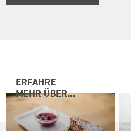
ERFAHRE
MEHR ÜBER...