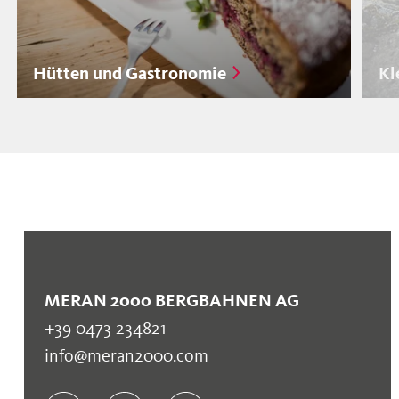
Hütten und Gastronomie
Kl
MERAN 2000 BERGBAHNEN AG
+39 0473 234821
info@meran2000.com