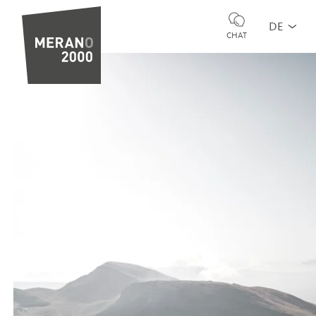
DE
CHAT