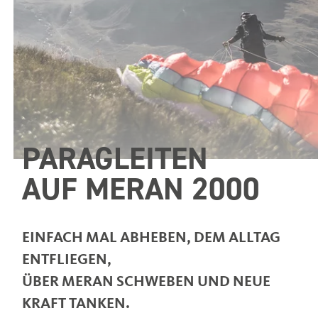
PARAGLEITEN
AUF MERAN 2000
EINFACH MAL ABHEBEN, DEM ALLTAG
ENTFLIEGEN,
ÜBER MERAN SCHWEBEN UND NEUE
KRAFT TANKEN.