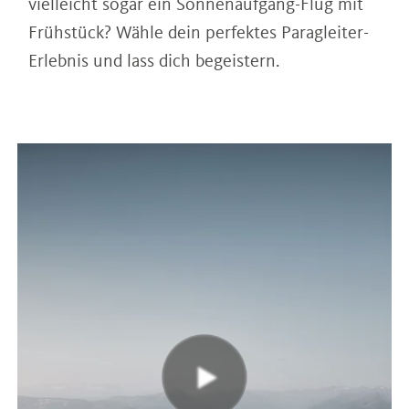
vielleicht sogar ein Sonnenaufgang-Flug mit
Frühstück? Wähle dein perfektes Paragleiter-
Erlebnis und lass dich begeistern.