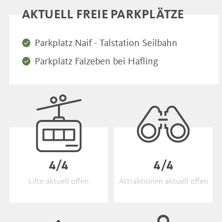
AKTUELL FREIE PARKPLÄTZE
Parkplatz Naif - Talstation Seilbahn
Parkplatz Falzeben bei Hafling
4/4
4/4
Lifte aktuell offen
Attraktionen aktuell offen