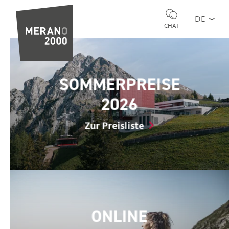
DE
CHAT
SOMMERPREISE
2026
Zur Preisliste
ONLINE