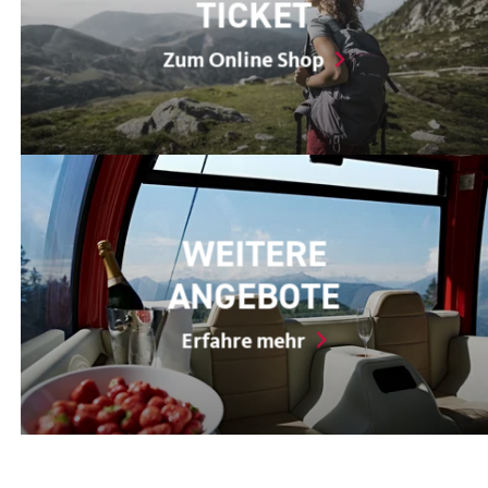
TICKET
Zum Online Shop
WEITERE
ANGEBOTE
Erfahre mehr