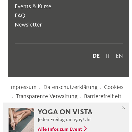
Events & Kurse
FAQ
Newsletter
DE
IT
EN
Impressum
.
Datenschutzerklärung
.
Cookies
.
Transparente Verwaltung
.
Barrierefreiheit
YOGA ON VISTA
web performance by
Jeden Freitag um 15.15 Uhr
Alle Infos zum Event