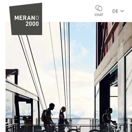
DE
CHAT