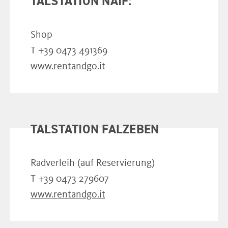
TALSTATION NAIF:
Shop
T +39 0473 491369
www.rentandgo.it
TALSTATION FALZEBEN
Radverleih (auf Reservierung)
T +39 0473 279607
www.rentandgo.it