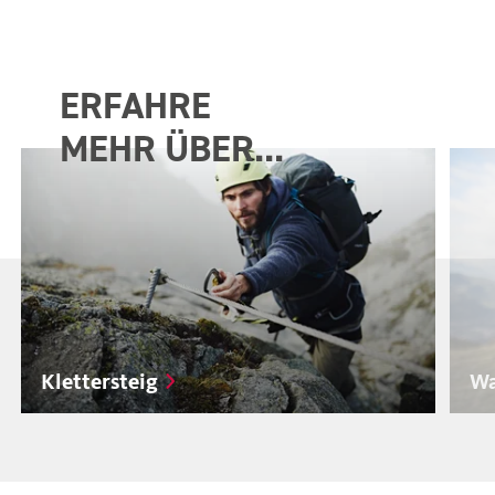
ERFAHRE
MEHR ÜBER...
Klettersteig
Wa