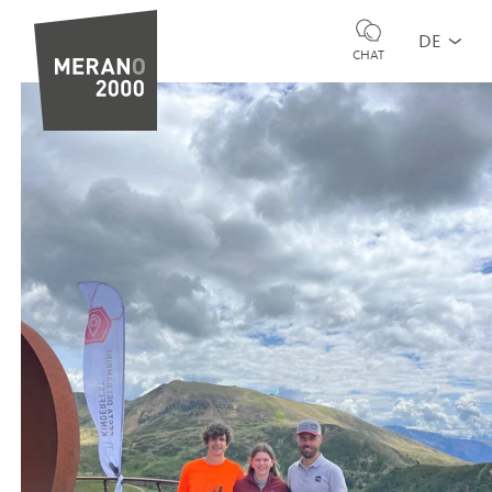
DE
CHAT