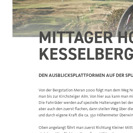
MITTAGER H
KESSELBERG
DEN AUSBLICKSPLATTFORMEN AUF DER SP
Von der Bergstation Meran 2000 folgt man dem Weg Nr. 
man bis zur Kirchsteiger Alm. Von hier aus kann man mi
Die Fahrräder werden auf spezielle Halterungen bei den
aber auch den zuerst flachen, dann steilen Weg über di
und durch eigene Kraft die ca. 350 Höhenmeter überwi
Oben angelangt fährt man zuerst Richtung Kleiner Mitt