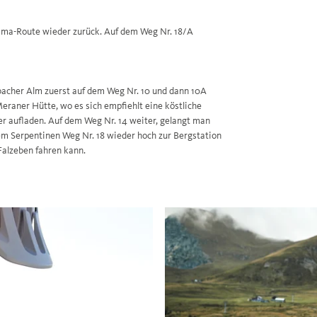
rama-Route wieder zurück. Auf dem Weg Nr. 18/A
acher Alm zuerst auf dem Weg Nr. 10 und dann 10A
 Meraner Hütte, wo es sich empfiehlt eine köstliche
r aufladen. Auf dem Weg Nr. 14 weiter, gelangt man
em Serpentinen Weg Nr. 18 wieder hoch zur Bergstation
 Falzeben fahren kann.