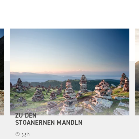
ZU DEN
STOANERNEN MANDLN
3,5 h