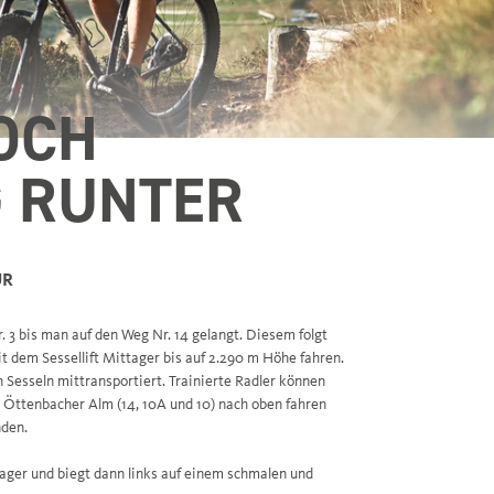
OCH
 RUNTER
UR
3 bis man auf den Weg Nr. 14 gelangt. Diesem folgt
t dem Sessellift Mittager bis auf 2.290 m Höhe fahren.
 Sesseln mittransportiert. Trainierte Radler können
e Öttenbacher Alm (14, 10A und 10) nach oben fahren
nden.
ager und biegt dann links auf einem schmalen und