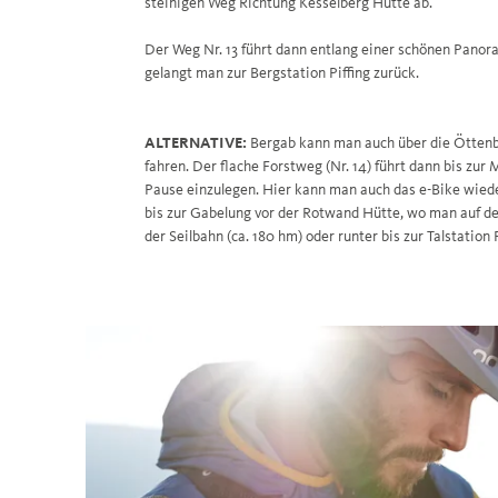
steinigen Weg Richtung Kesselberg Hütte ab.
Der Weg Nr. 13 führt dann entlang einer schönen Pano
gelangt man zur Bergstation Piffing zurück.
ALTERNATIVE:
Bergab kann man auch über die Öttenb
fahren. Der flache Forstweg (Nr. 14) führt dann bis zur
Pause einzulegen. Hier kann man auch das e-Bike wiede
bis zur Gabelung vor der Rotwand Hütte, wo man auf d
der Seilbahn (ca. 180 hm) oder runter bis zur Talstation