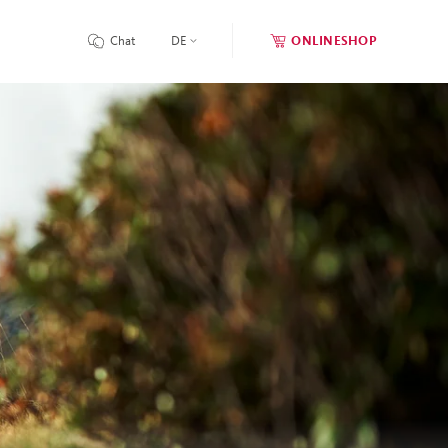
Chat
DE
ONLINESHOP