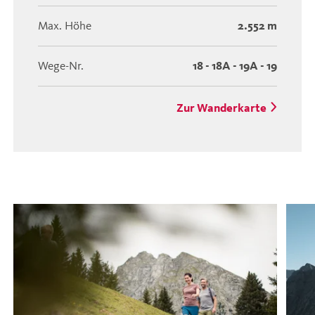
Max. Höhe
2.552 m
Wege-Nr.
18 - 18A - 19A - 19
Zur Wanderkarte