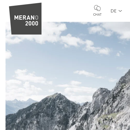
DE
CHAT