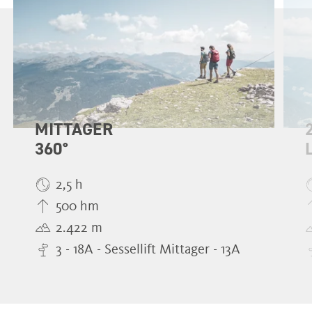
MITTAGER
360°
2,5 h
500 hm
2.422 m
3 - 18A - Sessellift Mittager - 13A