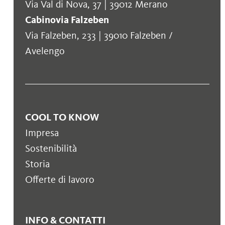
monte o dalla stazione a monte fino al rifugio
Via Val di Nova, 37 | 39012 Merano
Waidmann.
Cabinovia Falzeben
Via Falzeben, 233 | 39010 Falzeben /
Avelengo
L'Escursioni
COOL TO KNOW
Impresa
Sostenibilità
Storia
Offerte di lavoro
INFO & CONTATTI