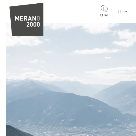
IT
CHAT