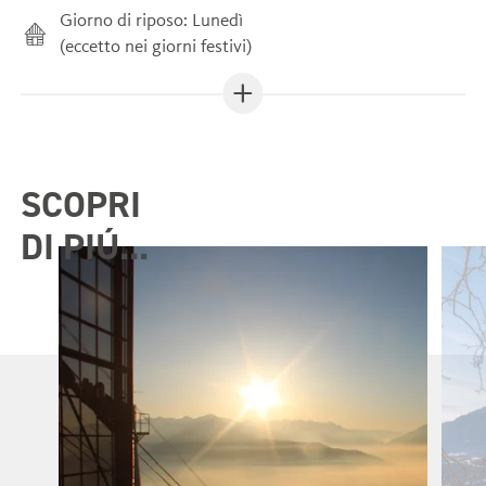
Giorno di riposo: Lunedì
(eccetto nei giorni festivi)
SCOPRI
DI PIÚ...