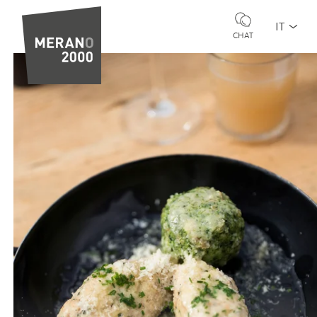
IT
CHAT