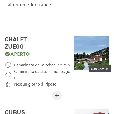
alpino-mediterranee.
CHALET
ZUEGG
APERTO
Camminata da Falzeben: 20 min.
CON CAMERE
Camminata da staz. a monte: 30
min.
Nessun giorno di riposo
CUBUS