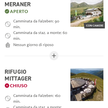
MERANER
APERTO
Camminata da Falzeben: 90
CON CAMERE
min.
Camminata da staz. a monte: 60
min.
Nessun giorno di riposo
RIFUGIO
MITTAGER
CHIUSO
Camminata da Falzeben: 160
min.
Camminata da staz. a monte: