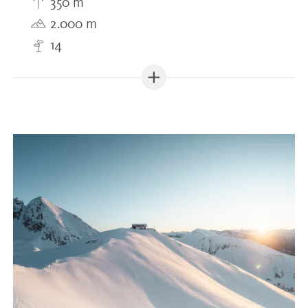
350 m
2.000 m
14