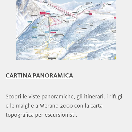
CARTINA PANORAMICA
Scopri le viste panoramiche, gli itinerari, i rifugi
e le malghe a Merano 2000 con la carta
topografica per escursionisti.