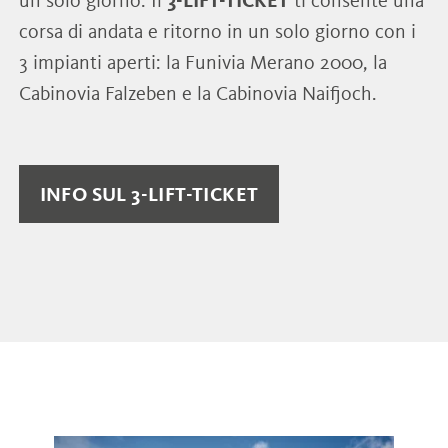
un solo giorno: Il
3-LIFT-TICKET
ti consente una
corsa di andata e ritorno in un solo giorno con i
3 impianti aperti: la Funivia Merano 2000, la
Cabinovia Falzeben e la Cabinovia Naifjoch.
INFO SUL 3-LIFT-TICKET