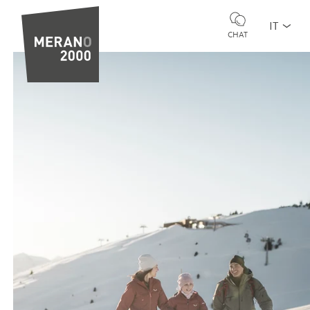
IT
CHAT